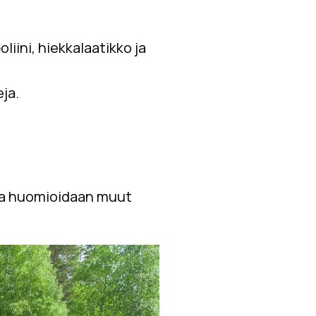
liini, hiekkalaatikko ja
eja.
 ja huomioidaan muut