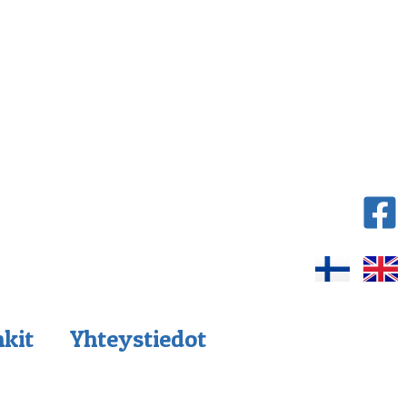
nkit
Yhteystiedot