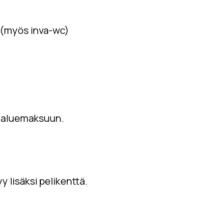
 (myös inva-wc)
ät aluemaksuun.
 lisäksi pelikenttä.