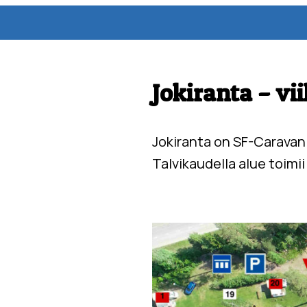
Jokiranta – vi
Jokiranta on SF-Caravan
Talvikaudella alue toimi