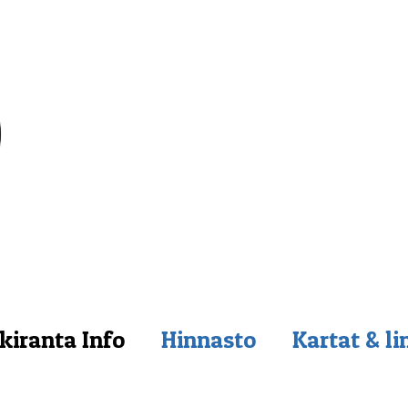
kiranta Info
Hinnasto
Kartat & li