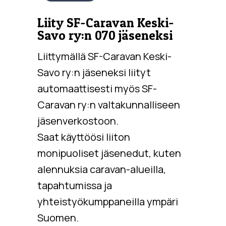
Liity SF-Caravan Keski-
Savo ry:n 070 jäseneksi
Liittymällä SF-Caravan Keski-
Savo ry:n jäseneksi liityt
automaattisesti myös SF-
Caravan ry:n valtakunnalliseen
jäsenverkostoon.
Saat käyttöösi liiton
monipuoliset jäsenedut, kuten
alennuksia caravan-alueilla,
tapahtumissa ja
yhteistyökumppaneilla ympäri
Suomen.