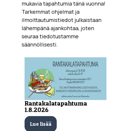
mukavia tapahtumia tänä vuonna!
Tarkemmat ohjelmat ja
ilmoittautumistiedot julkaistaan
lähempänä ajankohtaa, joten
seuraa tiedotustamme
säännöllisesti.
Rantakalatapahtuma
1.8.2026
Lue lisää