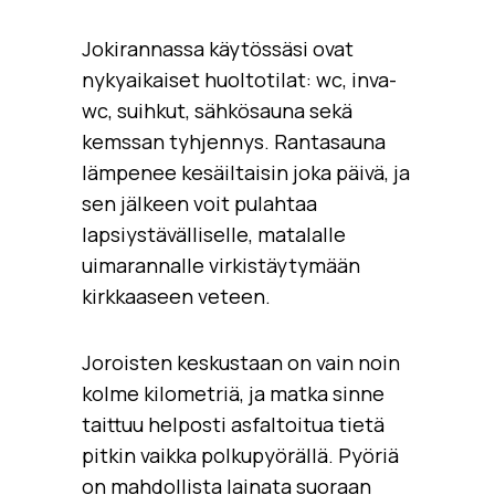
Jokirannassa käytössäsi ovat
nykyaikaiset huoltotilat: wc, inva-
wc, suihkut, sähkösauna sekä
kemssan tyhjennys. Rantasauna
lämpenee kesäiltaisin joka päivä, ja
sen jälkeen voit pulahtaa
lapsiystävälliselle, matalalle
uimarannalle virkistäytymään
kirkkaaseen veteen.
Joroisten keskustaan on vain noin
kolme kilometriä, ja matka sinne
taittuu helposti asfaltoitua tietä
pitkin vaikka polkupyörällä. Pyöriä
on mahdollista lainata suoraan