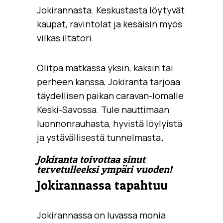
Jokirannasta. Keskustasta löytyvät
kaupat, ravintolat ja kesäisin myös
vilkas iltatori.
Olitpa matkassa yksin, kaksin tai
perheen kanssa, Jokiranta tarjoaa
täydellisen paikan caravan-lomalle
Keski-Savossa. Tule nauttimaan
luonnonrauhasta, hyvistä löylyistä
ja ystävällisestä tunnelmasta
.
Jokiranta toivottaa sinut
tervetulleeksi ympäri vuoden!
Jokirannassa tapahtuu
Jokirannassa on luvassa monia