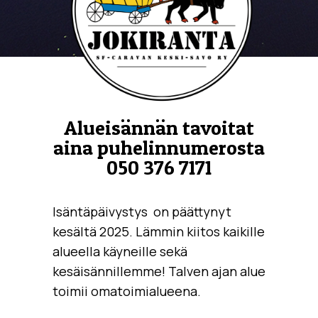
Alueisännän tavoitat
aina puhelinnumerosta
050 376 7171
Isäntäpäivystys on päättynyt
kesältä 2025. Lämmin kiitos kaikille
alueella käyneille sekä
kesäisännillemme! Talven ajan alue
toimii omatoimialueena.