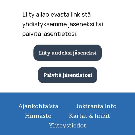
Liity allaolevasta linkistä
yhdistyksemme jäseneksi
tai
päivitä jäsentietosi.
Liity uudeksi jäseneksi
Päivitä jäsentietosi
Ajankohtaista
Jokiranta Info
Hinnasto
Kartat & linkit
Yhteystiedot