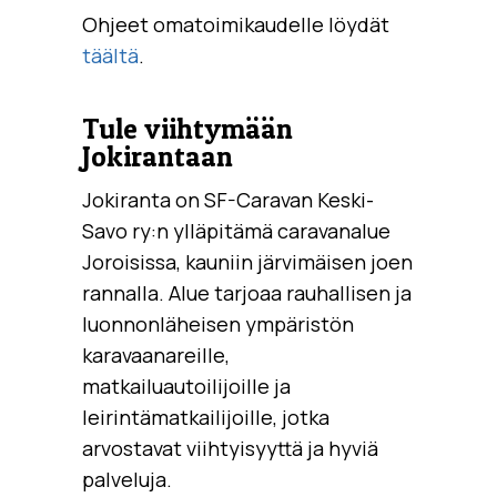
Ohjeet omatoimikaudelle löydät
täältä
.
Tule viihtymään
Jokirantaan
Jokiranta on SF-Caravan Keski-
Savo ry:n ylläpitämä caravanalue
Joroisissa, kauniin järvimäisen joen
rannalla. Alue tarjoaa rauhallisen ja
luonnonläheisen ympäristön
karavaanareille,
matkailuautoilijoille ja
leirintämatkailijoille, jotka
arvostavat viihtyisyyttä ja hyviä
palveluja.